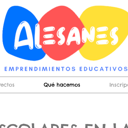
yectos
Qué hacemos
Inscri