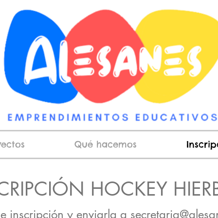
yectos
Qué hacemos
Inscri
CRIPCIÓN HOCKEY HIERB
e inscripción y enviarla a
secretaria@ales